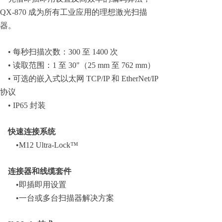
QX-870 成为所有工业应用的理想激光扫描
器。
• 每秒扫描次数：300 至 1400 次
• 读取范围：1 至 30"（25 mm 至 762 mm）
• 可选的嵌入式以太网 TCP/IP 和 EtherNet/IP
协议
• IP65 封装
快速连接系统
•M12 Ultra-Lock™
连接器和线缆套件
•即插即用设置
•一台或多台扫描器解决方案