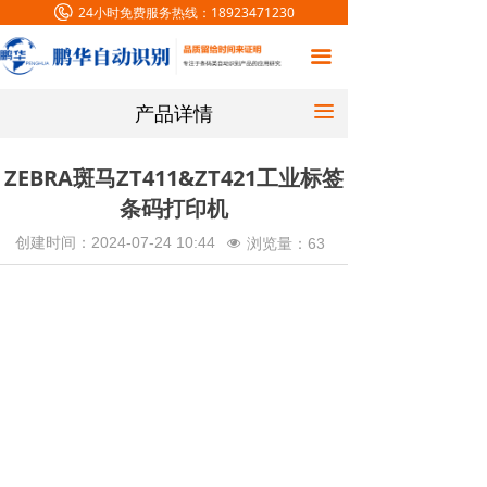
24小时免费服务热线：
18923471230
首页
끀
条码解决方案
产品详情
끀
产品中心
客户案例
ZEBRA斑马ZT411&ZT421工业标签
条码打印机
新闻中心
创建时间：
2024-07-24
10:44
浏览量：
63
넶
关于我们
联系我们
在线留言