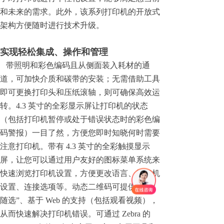
和未来的需求。此外，该系列打印机的开放式
架构方便随时进行技术升级。
实现轻松集成、操作和管理
带照明和彩色编码且从侧面装入耗材的通
道，可加快介质和碳带的安装；无需借助工具
即可更换打印头和压纸滚轴，则可确保高效运
转。4.3 英寸的全彩显示屏让打印机的状态
（包括打印机暂停或处于错误状态时的彩色编
码警报）一目了然，方便您即时知晓何时需要
注意打印机。带有 4.3 英寸的全彩触摸显示
屏，让您可以通过用户友好的图标菜单系统来
快速浏览打印机设置，方便更改语言、打印机
设置、连接选项等。动态二维码可提供“按需
随选”、基于 Web 的支持（包括观看视频），
从而快速解决打印机错误。可通过 Zebra 的