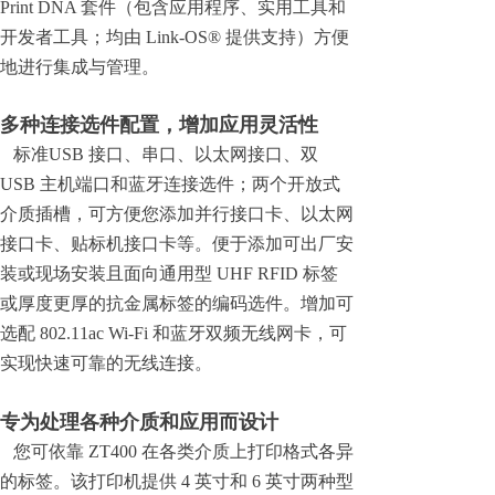
Print DNA 套件（包含应用程序、实用工具和
开发者工具；均由 Link-OS® 提供支持）方便
地进行集成与管理。
多种连接选件配置，增加应用灵活性
标准USB 接口、串口、以太网接口、双
USB 主机端口和蓝牙连接选件；两个开放式
介质插槽，可方便您添加并行接口卡、以太网
接口卡、贴标机接口卡等。便于添加可出厂安
装或现场安装且面向通用型 UHF RFID 标签
或厚度更厚的抗金属标签的编码选件。增加可
选配 802.11ac Wi-Fi 和蓝牙双频无线网卡，可
实现快速可靠的无线连接。
专为处理各种介质和应用而设计
您可依靠 ZT400 在各类介质上打印格式各异
的标签。该打印机提供 4 英寸和 6 英寸两种型