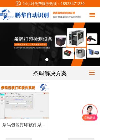
24小时免费服务热线：
18923471230
首页
끀
条码解决方案
产品中心
客户案例
新闻中心
条码解决方案
끀
联系我们
共
1
个产品
关于我们
在线留言
条码包装打印软件系统 外包箱条码打印管理软件